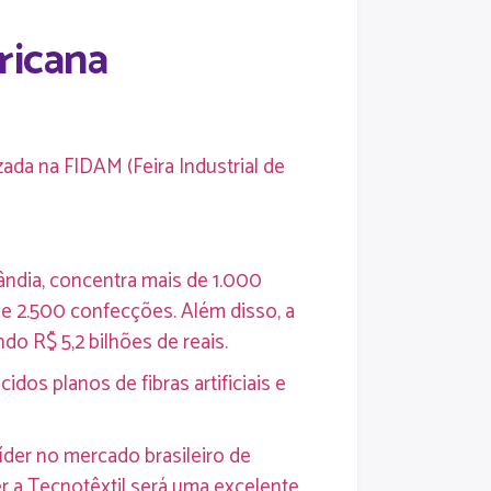
ricana
zada na FIDAM (Feira Industrial de
ndia, concentra mais de 1.000
de 2.500 confecções. Além disso, a
do R$ 5,2 bilhões de reais.
os planos de fibras artificiais e
íder no mercado brasileiro de
er a Tecnotêxtil será uma excelente