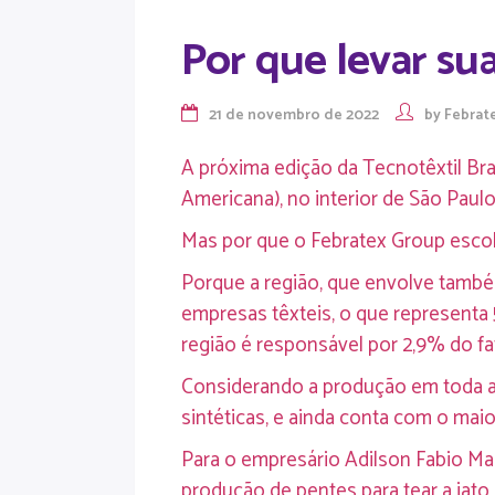
Por que levar su
21 de novembro de 2022
by
Febrat
A próxima edição da Tecnotêxtil Bras
Americana), no interior de São Paulo
Mas por que o Febratex Group esco
Porque a região, que envolve també
empresas têxteis, o que representa 
região é responsável por 2,9% do fa
Considerando a produção em toda a A
sintéticas, e ainda conta com o mai
Para o empresário Adilson Fabio Mar
produção de pentes para tear a jato