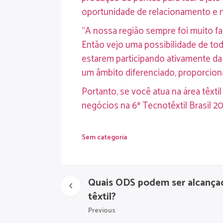
oportunidade de relacionamento e 
“A nossa região sempre foi muito fam
Então vejo uma possibilidade de to
estarem participando ativamente d
um âmbito diferenciado, proporcion
Portanto, se você atua na área têxt
negócios na 6ª Tecnotêxtil Brasil 2
Sem categoria
Quais ODS podem ser alcançad
têxtil?
Previous