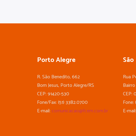
Porto Alegre
São 
R. São Benedito, 662
Rua Pe
Bom Jesus, Porto Alegre/RS
Bairro
CEP: 91420-530
CEP: 
Fone/Fax: (51) 3382.0700
Fone: 
E-mail:
comunicacao@fcem.com.br
E-mail