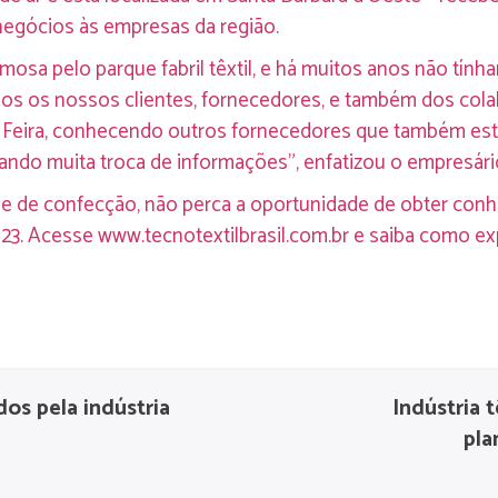
negócios às empresas da região.
osa pelo parque fabril têxtil, e há muitos anos não tính
dos os nossos clientes, fornecedores, e também dos co
a Feira, conhecendo outros fornecedores que também est
ando muita troca de informações”, enfatizou o empresári
il e de confecção, não perca a oportunidade de obter con
023. Acesse
www.tecnotextilbrasil.com.br
e saiba como expo
os pela indústria
Indústria 
pla