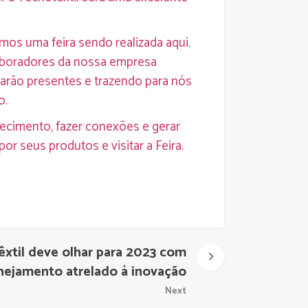
amos uma feira sendo realizada aqui.
laboradores da nossa empresa
arão presentes e trazendo para nós
o.
hecimento, fazer conexões e gerar
r seus produtos e visitar a Feira.
têxtil deve olhar para 2023 com
nejamento atrelado à inovação
Next