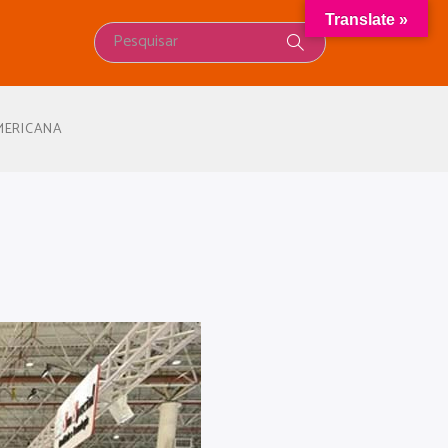
Translate »
MERICANA