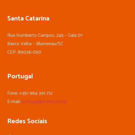
Santa Catarina
Rua Humberto Campos, 245 – Sala 01
Bairro Velha – Blumenau/SC
CEP: 89036-050
Portugal
Fone: +351 964 391 712
E-mail:
portugal@fcem.com.br
Redes Sociais