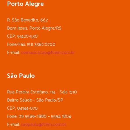
Porto Alegre
R. São Benedito, 662
Bom Jesus, Porto Alegre/RS
CEP: 91420-530
Fone/Fax: (51) 3382.0700
E-mail:
comunicacao@fcem.com.br
São Paulo
Rua Pereira Estéfano, 114 – Sala 1510
Bairro Saúde – São Paulo/SP
CEP: 04144-070
Fone: (11) 5589-2880 – 5594 1804
E-mail:
saopaulo@fcem.com.br