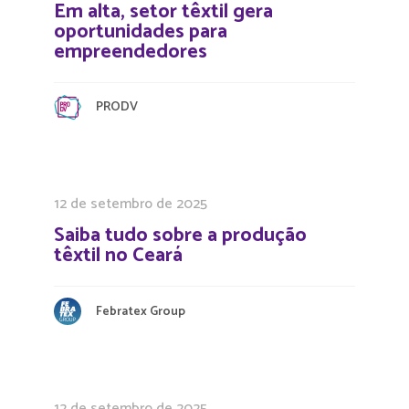
Em alta, setor têxtil gera
oportunidades para
empreendedores
PRODV
12 de setembro de 2025
Saiba tudo sobre a produção
têxtil no Ceará
Febratex Group
12 de setembro de 2025