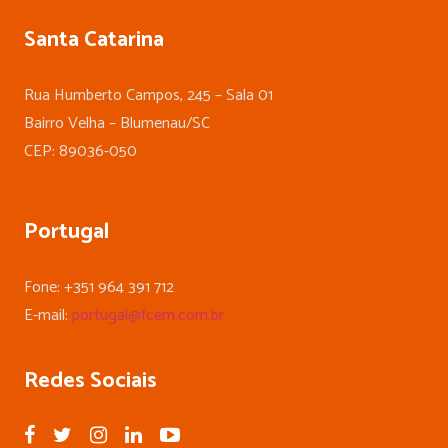
Santa Catarina
Rua Humberto Campos, 245 – Sala 01
Bairro Velha – Blumenau/SC
CEP: 89036-050
Portugal
Fone: +351 964 391 712
E-mail:
portugal@fcem.com.br
Redes Sociais