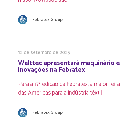
Febratex Group
12 de setembro de 2025
Welttec apresentará maquinário e
inovações na Febratex
Para a 17ª edição da Febratex, a maior feira
das Américas para a indústria têxtil
Febratex Group