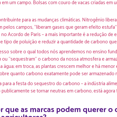
am em um campo. Bolsas com couro de vacas criadas em u
ontribuinte para as mudanças climáticas. Nitrogênio libera
m pelos campos, “liberam gases que geram efeito estufa”,
da no Acordo de Paris – a mais importante é a redução de 
e tipo de poluição e reduzir a quantidade de carbono que 
sso sobre o qual todos nós aprendemos no ensino funda
 ou “sequestram” o carbono da nossa atmosfera e armazena
r a água; em troca, as plantas crescem melhor e há menor
 sobre quanto carbono exatamente pode ser armazenado n
ara a festa do sequestro do carbono – a indústria alimen
publicamente se tornar neutras em carbono, está agora
r que as marcas podem querer o di