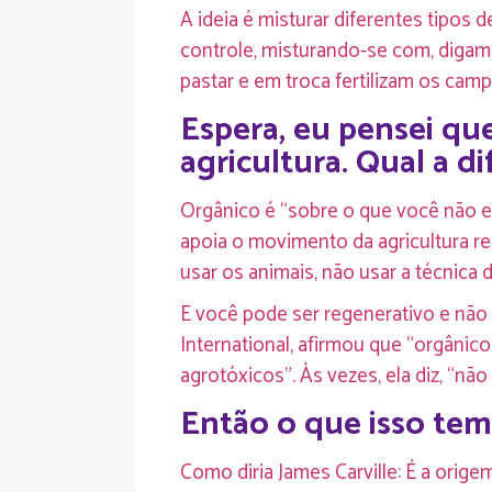
A ideia é misturar diferentes tipos
controle, misturando-se com, digam
pastar e em troca fertilizam os ca
Espera, eu pensei que
agricultura. Qual a d
Orgânico é “sobre o que você não es
apoia o movimento da agricultura re
usar os animais, não usar a técnica d
E você pode ser regenerativo e não 
International, afirmou que “orgânic
agrotóxicos”. Às vezes, ela diz, “não
Então o que isso tem
Como diria James Carville: É a orig