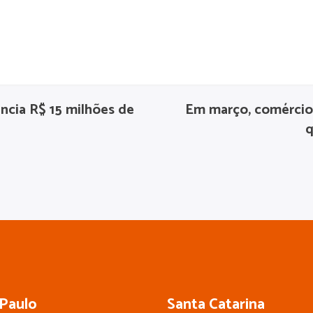
cia R$ 15 milhões de
Em março, comércio
q
Paulo
Santa Catarina