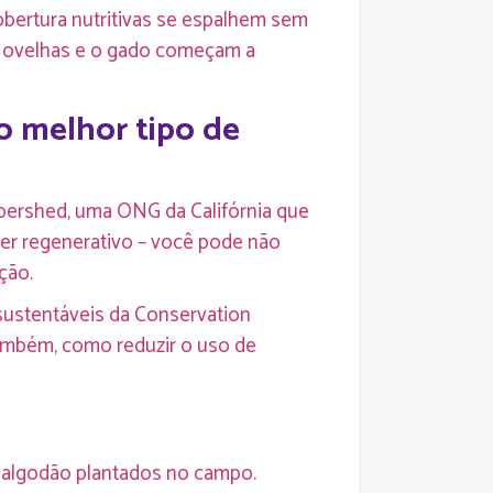
cobertura nutritivas se espalhem sem
, ovelhas e o gado começam a
 o melhor tipo de
ibershed, uma ONG da Califórnia que
ser regenerativo – você pode não
ção.
 sustentáveis da Conservation
também, como reduzir o uso de
de algodão plantados no campo.