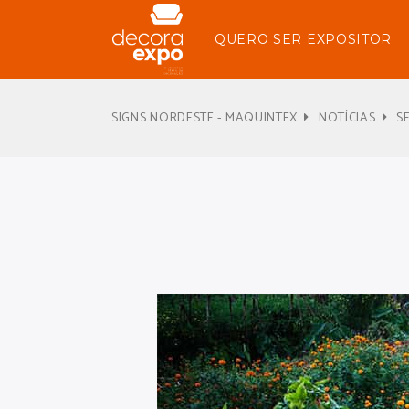
QUERO SER EXPOSITOR
SIGNS NORDESTE - MAQUINTEX
NOTÍCIAS
S