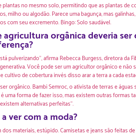
 de plantas no mesmo solo, permitindo que as plantas de 
os, milho ou algodão. Parece uma bagunça, mas galinhas
mpos com seu excremento. Bingo: Solo saudável.
 agricultura orgânica deveria ser
iferença?
tá pulverizando”, afirma Rebecca Burgess, diretora da F
generativa. Você pode ser um agricultor orgânico e não 
e cultivo de cobertura invés disso arar a terra a cada esta
ser orgânico. Bambi Semroc, o ativista de terras e águas
o é uma forma de fazer isso, mas existem outras formas 
 existem alternativas perfeitas”.
 a ver com a moda?
em dos materiais, estúpido. Camisetas e jeans são feitas 