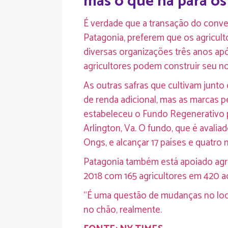
mas o que há para os
É verdade que a transação do conven
Patagonia, preferem que os agriculto
diversas organizações três anos após
agricultores podem construir seu no
As outras safras que cultivam junto
de renda adicional, mas as marcas p
estabeleceu o Fundo Regenerativo 
Arlington, Va. O fundo, que é avalia
Ongs, e alcançar 17 países e quatro
Patagonia também está apoiado agri
2018 com 165 agricultores em 420 ac
“É uma questão de mudanças no local”
no chão, realmente.