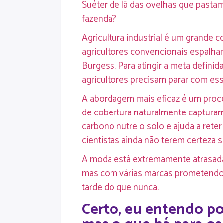
Suéter de lã das ovelhas que past
fazenda?
Agricultura industrial é um grande c
agricultores convencionais espalha
Burgess. Para atingir a meta defini
agricultores precisam parar com ess
A abordagem mais eficaz é um proce
de cobertura naturalmente capturam
carbono nutre o solo e ajuda a rete
cientistas ainda não terem certeza
A moda está extremamente atrasada p
mas com várias marcas prometendo 
tarde do que nunca.
Certo, eu entendo po