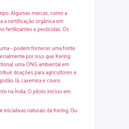
tempo. Algumas marcas, como a
a a certificação orgânica em
 fertilizantes e pesticidas. Os
úrcuma – podem fornecer uma fonte
arcialmente por isso que Kering
ational, uma ONG ambiental em
tribuir doações para agricultores e
odão, lã, caxemira e couro.
o na Índia. O piloto iniciou em
 iniciativas naturais da Kering. Ou