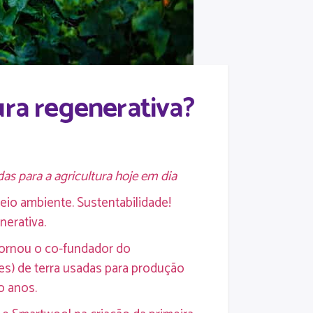
ura regenerativa?
as para a agricultura hoje em dia
eio ambiente. Sustentabilidade!
nerativa.
 tornou o co-fundador do
es) de terra usadas para produção
o anos.