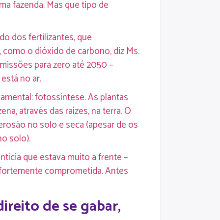
ma fazenda. Mas que tipo de
do dos fertilizantes, que
 como o dióxido de carbono, diz Ms.
emissões para zero até 2050 –
está no ar.
mental: fotossíntese. As plantas
, através das raízes, na terra. O
 erosão no solo e seca (apesar de os
o solo).
tícia que estava muito a frente –
 fortemente comprometida. Antes
reito de se gabar,