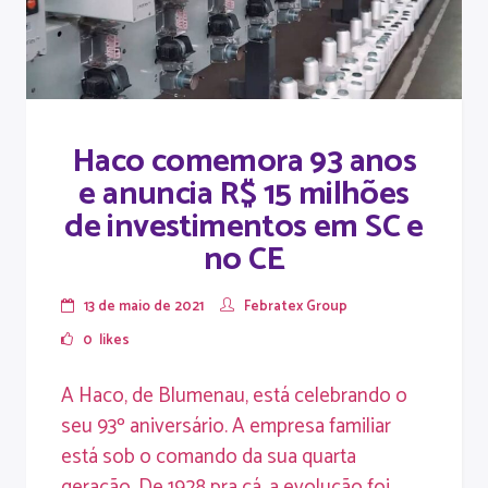
Haco comemora 93 anos
e anuncia R$ 15 milhões
de investimentos em SC e
no CE
13 de maio de 2021
Febratex Group
0
likes
A Haco, de Blumenau, está celebrando o
seu 93º aniversário. A empresa familiar
está sob o comando da sua quarta
geração. De 1928 pra cá, a evolução foi