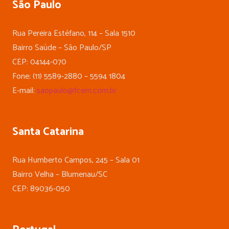
São Paulo
Rua Pereira Estéfano, 114 – Sala 1510
Bairro Saúde – São Paulo/SP
CEP: 04144-070
Fone: (11) 5589-2880 – 5594 1804
E-mail:
saopaulo@fcem.com.br
Santa Catarina
Rua Humberto Campos, 245 – Sala 01
Bairro Velha – Blumenau/SC
CEP: 89036-050