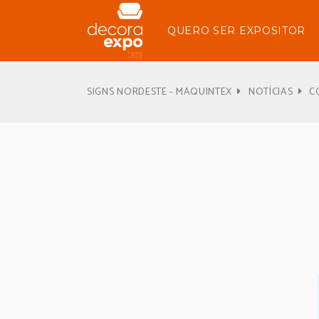
QUERO SER EXPOSITOR
SIGNS NORDESTE - MAQUINTEX
NOTÍCIAS
C