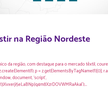
stir na Região Nordeste
co da região, com destaque para o mercado têxtil, courei
 r = z.createElement(f); p = z.getElementsByTagName(f)[0]; r.as
indow, document, 'script',
rl3Xvxerji5eLaBNpJq4m8XzrDOVWMRaAkal`);...