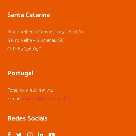
Santa Catarina
Rua Humberto Campos, 245 – Sala 01
Bairro Velha – Blumenau/SC
CEP: 89036-050
Portugal
Fone: +351 964 391 712
E-mail:
portugal@fcem.com.br
Redes Sociais