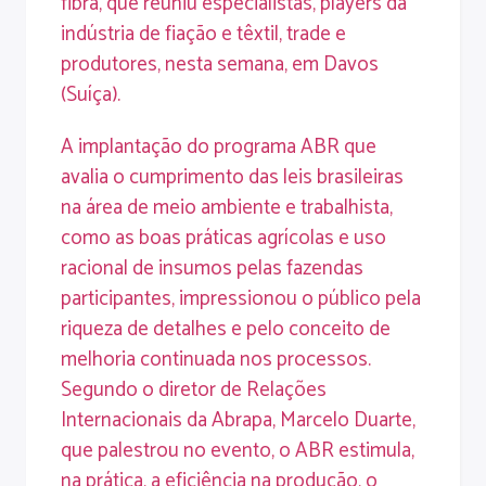
fibra, que reuniu especialistas, players da
indústria de fiação e têxtil, trade e
produtores, nesta semana, em Davos
(Suíça).
A implantação do programa ABR que
avalia o cumprimento das leis brasileiras
na área de meio ambiente e trabalhista,
como as boas práticas agrícolas e uso
racional de insumos pelas fazendas
participantes, impressionou o público pela
riqueza de detalhes e pelo conceito de
melhoria continuada nos processos.
Segundo o diretor de Relações
Internacionais da Abrapa, Marcelo Duarte,
que palestrou no evento, o ABR estimula,
na prática, a eficiência na produção, o