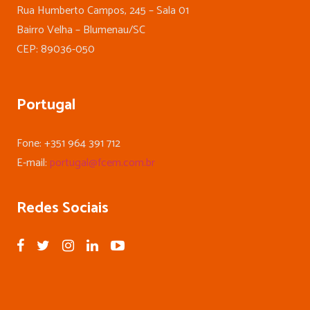
Rua Humberto Campos, 245 – Sala 01
Bairro Velha – Blumenau/SC
CEP: 89036-050
Portugal
Fone: +351 964 391 712
E-mail:
portugal@fcem.com.br
Redes Sociais