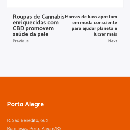
Roupas de Cannabis
Marcas de luxo apostam
enriquecidas com
em moda consciente
CBD promovem
para ajudar planeta e
saúde da pele
lucrar mais
Previous
Next
Porto Alegre
R. São Benedito, 662
Bom Jesus, Porto Alegre/RS