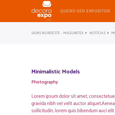
QUERO SER EXPOSITOR
SIGNS NORDESTE - MAQUINTEX
NOTÍCIAS
M
Minimalistic Models
Photography
Lorem ipsum dolor sit amet, consectetue
gravida nibh vel velit auctor aliquet.Aene
sollicitudin, lorem quis bibendum auci elit