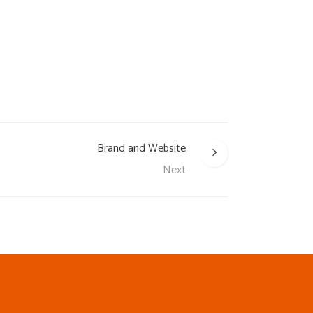
Brand and Website
Next