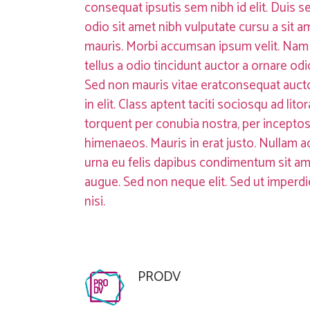
consequat ipsutis sem nibh id elit. Duis s
odio sit amet nibh vulputate cursu a sit a
mauris. Morbi accumsan ipsum velit. Nam
tellus a odio tincidunt auctor a ornare odi
Sed non mauris vitae eratconsequat auct
in elit. Class aptent taciti sociosqu ad litor
torquent per conubia nostra, per incepto
himenaeos. Mauris in erat justo. Nullam a
urna eu felis dapibus condimentum sit am
augue. Sed non neque elit. Sed ut imperdi
nisi.
PRODV