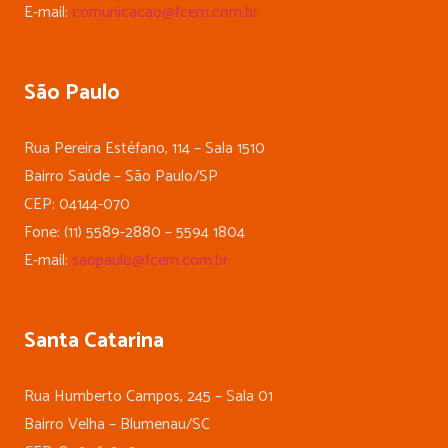
E-mail:
comunicacao@fcem.com.br
São Paulo
Rua Pereira Estéfano, 114 – Sala 1510
Bairro Saúde – São Paulo/SP
CEP: 04144-070
Fone: (11) 5589-2880 – 5594 1804
E-mail:
saopaulo@fcem.com.br
Santa Catarina
Rua Humberto Campos, 245 – Sala 01
Bairro Velha – Blumenau/SC