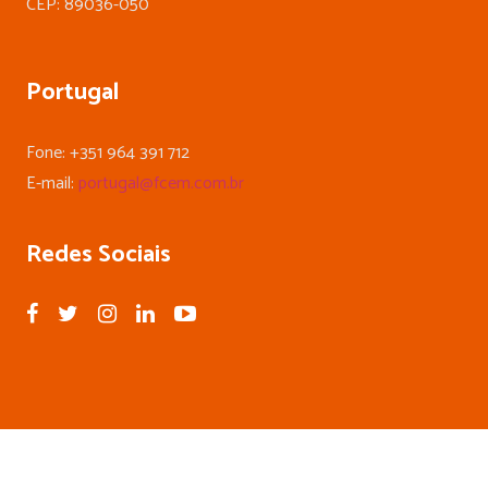
CEP: 89036-050
Portugal
Fone: +351 964 391 712
E-mail:
portugal@fcem.com.br
Redes Sociais