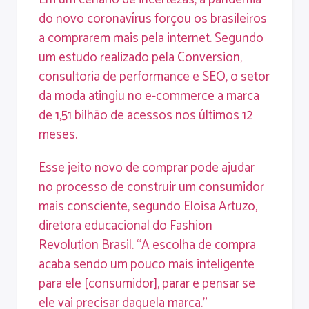
do novo coronavírus forçou os brasileiros
a comprarem mais pela internet. Segundo
um estudo realizado pela Conversion,
consultoria de performance e SEO, o setor
da moda atingiu no e-commerce a marca
de 1,51 bilhão de acessos nos últimos 12
meses.
Esse jeito novo de comprar pode ajudar
no processo de construir um consumidor
mais consciente, segundo Eloisa Artuzo,
diretora educacional do Fashion
Revolution Brasil. “A escolha de compra
acaba sendo um pouco mais inteligente
para ele [consumidor], parar e pensar se
ele vai precisar daquela marca.”