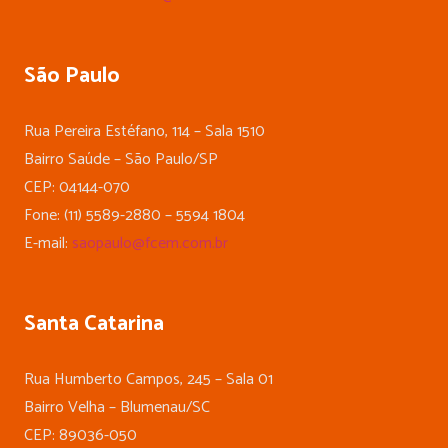
São Paulo
Rua Pereira Estéfano, 114 – Sala 1510
Bairro Saúde – São Paulo/SP
CEP: 04144-070
Fone: (11) 5589-2880 – 5594 1804
E-mail:
saopaulo@fcem.com.br
Santa Catarina
Rua Humberto Campos, 245 – Sala 01
Bairro Velha – Blumenau/SC
CEP: 89036-050