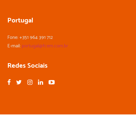
Portugal
Fone: +351 964 391 712
E-mail:
portugal@fcem.com.br
Redes Sociais