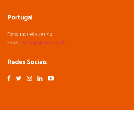
Portugal
Fone: +351 964 391 712
E-mail:
portugal@fcem.com.br
Redes Sociais