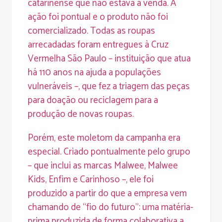
catarinense que não estava à venda. A
ação foi pontual e o produto não foi
comercializado. Todas as roupas
arrecadadas foram entregues à Cruz
Vermelha São Paulo – instituição que atua
há 110 anos na ajuda a populações
vulneráveis –, que fez a triagem das peças
para doação ou reciclagem para a
produção de novas roupas.
Porém, este moletom da campanha era
especial. Criado pontualmente pelo grupo
– que inclui as marcas Malwee, Malwee
Kids, Enfim e Carinhoso –, ele foi
produzido a partir do que a empresa vem
chamando de “fio do futuro”: uma matéria-
prima produzida de forma colaborativa a