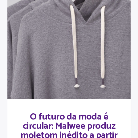
O futuro da moda é
circular: Malwee produz
moletom inédito a partir