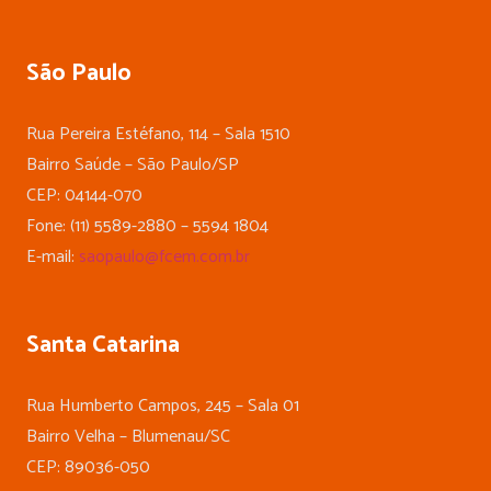
São Paulo
Rua Pereira Estéfano, 114 – Sala 1510
Bairro Saúde – São Paulo/SP
CEP: 04144-070
Fone: (11) 5589-2880 – 5594 1804
E-mail:
saopaulo@fcem.com.br
Santa Catarina
Rua Humberto Campos, 245 – Sala 01
Bairro Velha – Blumenau/SC
CEP: 89036-050