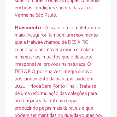
suas compras. Todas as roupas coletadas
em boas condições são doadas à Cruz
Vermelha São Paulo.
Movimento
– A ação com o moletom, em
maio, inaugurou também um movimento
que a Malwee chamou de DES.A.FIO,
criado para promover a moda circular e
minimizar os impactos que o descarte
irresponsável provoca na natureza. O
DES.A.FIO, por sua vez, integra o novo
posicionamento da marca, iniciado em
2020: “Moda Sem Ponto Final”. Trata-se
de uma reformulação das coleções para
prolongar a vida útil das roupas,
produzindo peças mais duráveis e que
podem ser mantidas no guarda-roupas por