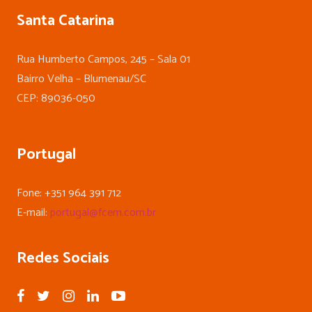
Santa Catarina
Rua Humberto Campos, 245 – Sala 01
Bairro Velha – Blumenau/SC
CEP: 89036-050
Portugal
Fone: +351 964 391 712
E-mail:
portugal@fcem.com.br
Redes Sociais