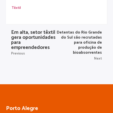
Têxtil
Em alta, setor têxtil
Detentas do Rio Grande
gera oportunidades
do Sul são recrutadas
para
para oficina de
empreendedores
produção de
bioabsorventes
Previous
Next
Porto Alegre