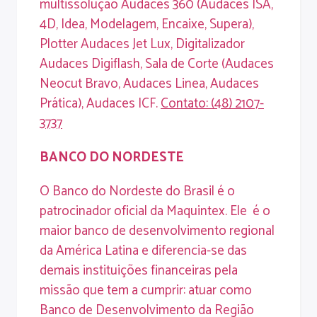
multissolução Audaces 360 (Audaces ISA,
4D, Idea, Modelagem, Encaixe, Supera),
Plotter Audaces Jet Lux, Digitalizador
Audaces Digiflash, Sala de Corte (Audaces
Neocut Bravo, Audaces Linea, Audaces
Prática), Audaces ICF.
Contato
: (48) 2107-
3737
BANCO
DO
NORDESTE
O Banco do Nordeste do Brasil é o
patrocinador oficial da Maquintex. Ele é o
maior banco de desenvolvimento regional
da América Latina e diferencia-se das
demais instituições financeiras pela
missão que tem a cumprir: atuar como
Banco de Desenvolvimento da Região