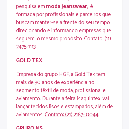
pesquisa em
moda
jeanswear
, é
formada por profissionais e parceiros que
buscam manter-se à frente do seu tempo
direcionando e informando empresas que
seguem o mesmo propósito. Contato: (11)
2475-1113
GOLD
TEX
Empresa do grupo HGF, a Gold Tex tem
mais de 30 anos de experiência no
segmento têxtil de moda, profissional e
aviamento. Durante a feira Maquintex, vai
lançar tecidos lisos e estampados, além de
aviamentos.
Contato
: (21) 2187- 0044
GRUPO
NS