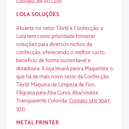
Contato
: 84 3317 2131
LOLA
SOLUÇÕES
Atuante no setor Têxtil e Confecção, a
Lola tem como prioridade fornecer
soluções para diversos nichos da
confecção, oferecendo o melhor custo
benefício de forma sustentável e
duradoura. A loja levará para a Maquintex o
que há de mais novo setor da Confecção
Têxtil: Máquina de Limpeza de Fios;
Filigrana para Aba Curva; Aba/viseira
Transparente Colorida.
Contato
: (43) 3047-
1011
METAL
PRINTER