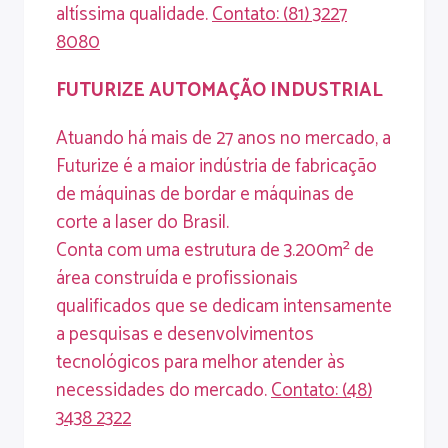
altíssima qualidade.
Contato
: (81) 3227
8080
FUTURIZE
AUTOMAÇÃO
INDUSTRIAL
Atuando há mais de 27 anos no mercado, a
Futurize é a maior indústria de fabricação
de máquinas de bordar e máquinas de
corte a laser do Brasil.
Conta com uma estrutura de 3.200m² de
área construída e profissionais
qualificados que se dedicam intensamente
a pesquisas e desenvolvimentos
tecnológicos para melhor atender às
necessidades do mercado.
Contato
: (
48)
3438 2322