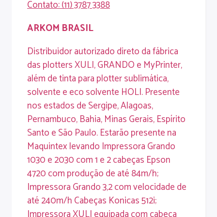
Contato
: (11) 3787 3388
ARKOM
BRASIL
Distribuidor autorizado direto da fábrica
das plotters XULI, GRANDO e MyPrinter,
além de tinta para plotter sublimática,
solvente e eco solvente HOLI. Presente
nos estados de Sergipe, Alagoas,
Pernambuco, Bahia, Minas Gerais, Espírito
Santo e São Paulo. Estarão presente na
Maquintex levando Impressora Grando
1030 e 2030 com 1 e 2 cabeças Epson
4720 com produção de até 84m/h;
Impressora Grando 3,2 com velocidade de
até 240m/h Cabeças Konicas 512i;
Impressora XULI equipada com cabeça