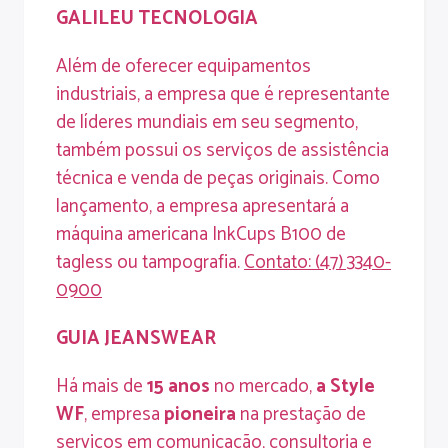
GALILEU
TECNOLOGIA
Além de oferecer equipamentos
industriais, a empresa que é representante
de líderes mundiais em seu segmento,
também possui os serviços de assistência
técnica e venda de peças originais. Como
lançamento, a empresa apresentará a
máquina americana InkCups B100 de
tagless ou tampografia.
Contato
: (47) 3340-
0900
GUIA
JEANSWEAR
Há mais de
15
anos
no mercado,
a
Style
WF
, empresa
pioneira
na prestação de
serviços em comunicação, consultoria e