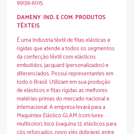
99139-6015
DAMENY
IND
.
E
COM
.
PRODUTOS
TÊXTEIS
É uma Indústria têxtil de fitas elásticas e
rígidas que atende a todos os segmentos
da confecção têxtil com elásticos
embutidos, jacquard (personalizados) e
diferenciados. Possui representantes em
todo o Brasil. Utilizam em sua produção
de elásticos e fitas rígidas as melhores
matérias-primas do mercado nacional e
internacional. A empresa levará para a
Maquintex Elástico GLAM (com lurex
multicolor), bico Joaquina 12, elásticos para
cós reforçados, novo viés dobrável, entre