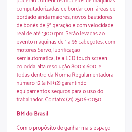
poderão conferir os modelos de máquinas
computadorizadas de bordar com áreas de
bordado ainda maiores, novos bastidores
de bonés de 5ª geração e com velocidade
real de até 1300 rpm. Serão levadas ao
evento máquinas de 1 a 56 cabeçotes, com
motores Servo, lubrificação
semiautomática, tela LCD touch screen
colorida, alta resolução 800 x 600, e
todas dentro da Norma Regulamentadora
número 12 (a NR12) garantindo
equipamentos seguros para o uso do
trabalhador.
Contato
: (
21) 2506-0050
BM
do
Brasil
Com o propósito de ganhar mais espaço