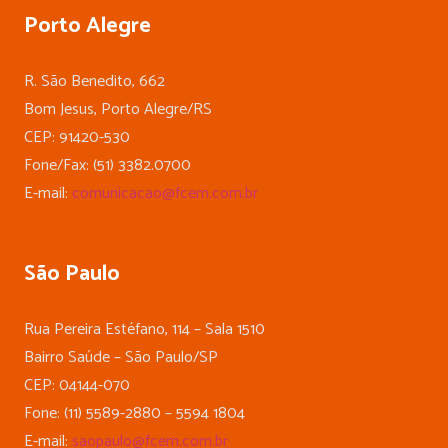
Porto Alegre
R. São Benedito, 662
Bom Jesus, Porto Alegre/RS
CEP: 91420-530
Fone/Fax: (51) 3382.0700
E-mail:
comunicacao@fcem.com.br
São Paulo
Rua Pereira Estéfano, 114 – Sala 1510
Bairro Saúde – São Paulo/SP
CEP: 04144-070
Fone: (11) 5589-2880 – 5594 1804
E-mail:
saopaulo@fcem.com.br