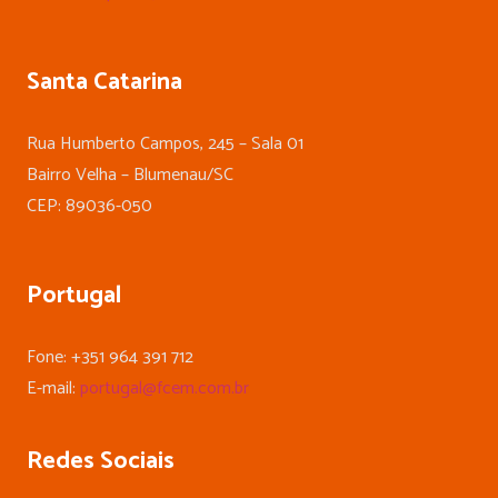
Santa Catarina
Rua Humberto Campos, 245 – Sala 01
Bairro Velha – Blumenau/SC
CEP: 89036-050
Portugal
Fone: +351 964 391 712
E-mail:
portugal@fcem.com.br
Redes Sociais