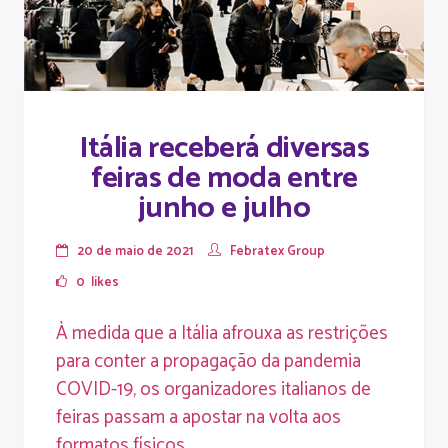
Itália receberá diversas
feiras de moda entre
junho e julho
20 de maio de 2021
Febratex Group
0
likes
À medida que a Itália afrouxa as restrições
para conter a propagação da pandemia
COVID-19, os organizadores italianos de
feiras passam a apostar na volta aos
formatos físicos.