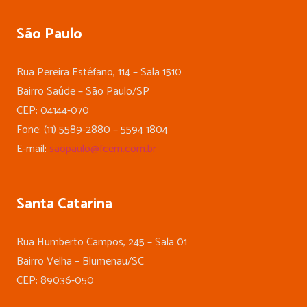
São Paulo
Rua Pereira Estéfano, 114 – Sala 1510
Bairro Saúde – São Paulo/SP
CEP: 04144-070
Fone: (11) 5589-2880 – 5594 1804
E-mail:
saopaulo@fcem.com.br
Santa Catarina
Rua Humberto Campos, 245 – Sala 01
Bairro Velha – Blumenau/SC
CEP: 89036-050