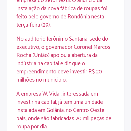
empresa do setor têxtil. O anúncio da
instalação da nova fábrica de roupas foi
feito pelo governo de Rondônia nesta
terça-feira (29).
No auditório Jerônimo Santana, sede do
executivo, o governador Coronel Marcos
Rocha (União) apoiou a abertura da
indústria na capital e diz que o
empreendimento deve investir R$ 20
milhões no município.
A empresa W. Vidal, interessada em
investir na capital, já tem uma unidade
instalada em Goiânia, no Centro Oeste
país, onde são fabricadas 20 mil peças de
roupa por dia.