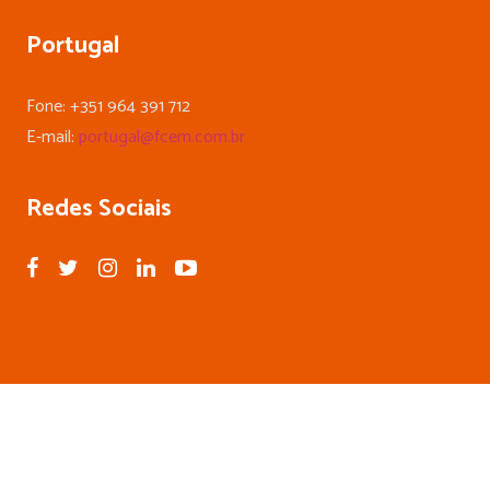
Portugal
Fone: +351 964 391 712
E-mail:
portugal@fcem.com.br
Redes Sociais