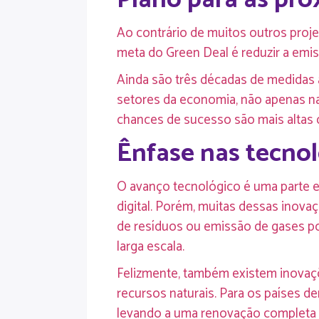
Ao contrário de muitos outros proj
meta do Green Deal é reduzir a emi
Ainda são três décadas de medidas 
setores da economia, não apenas na 
chances de sucesso são mais altas 
Ênfase nas tecnol
O avanço tecnológico é uma parte e
digital. Porém, muitas dessas ino
de resíduos ou emissão de gases po
larga escala.
Felizmente, também existem inovaçõ
recursos naturais. Para os países d
levando a uma renovação completa 