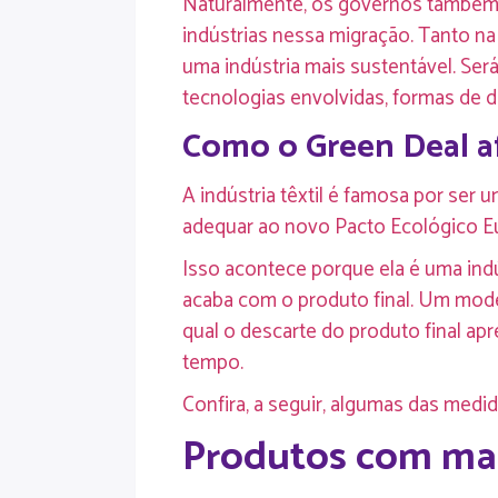
Naturalmente, os governos também t
indústrias nessa migração. Tanto na
uma indústria mais sustentável. Se
tecnologias envolvidas, formas de d
Como o Green Deal af
A indústria têxtil é famosa por se
adequar ao novo Pacto Ecológico E
Isso acontece porque ela é uma indú
acaba com o produto final. Um mode
qual o descarte do produto final ap
tempo.
Confira, a seguir, algumas das medi
Produtos com mai