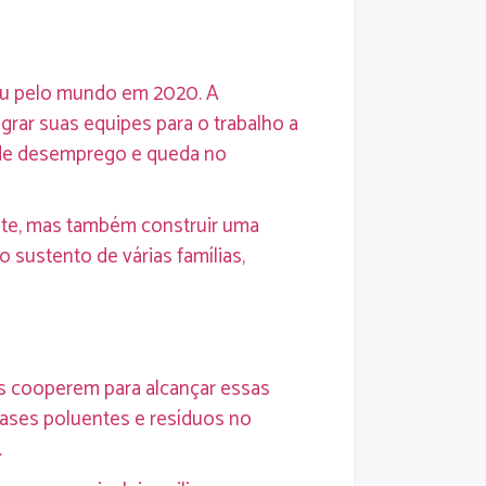
hou pelo mundo em 2020. A
rar suas equipes para o trabalho a
 de desemprego e queda no
nte, mas também construir uma
sustento de várias famílias,
s cooperem para alcançar essas
gases poluentes e resíduos no
.