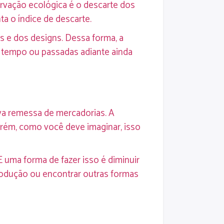
ervação ecológica é o descarte dos
a o índice de descarte.
s e dos designs. Dessa forma, a
 tempo ou passadas adiante ainda
va remessa de mercadorias. A
orém, como você deve imaginar, isso
E uma forma de fazer isso é diminuir
produção ou encontrar outras formas