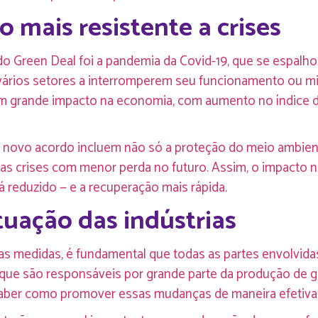
mais resistente a crises
do Green Deal foi a pandemia da Covid-19, que se espal
ários setores a interromperem seu funcionamento ou mig
e um grande impacto na economia, com aumento no índice
e novo acordo incluem não só a proteção do meio ambie
s crises com menor perda no futuro. Assim, o impacto no 
 reduzido — e a recuperação mais rápida.
tuação das indústrias
s medidas, é fundamental que todas as partes envolvida
, que são responsáveis por grande parte da produção de 
 saber como promover essas mudanças de maneira efetiva