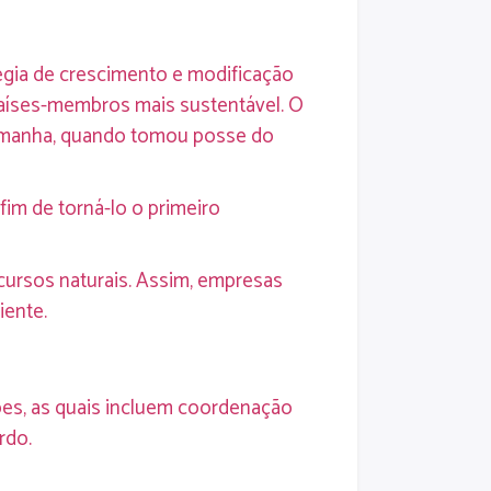
égia de crescimento e modificação
países-membros mais sustentável. O
Alemanha, quando tomou posse do
im de torná-lo o primeiro
cursos naturais. Assim, empresas
ente.
es, as quais incluem coordenação
rdo.