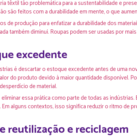
ia têxtil tão problemática para a sustentabilidade e pres
ão são feitos com a durabilidade em mente, o que aument
 de produção para enfatizar a durabilidade dos materiai
tada também diminui. Roupas podem ser usadas por mais
que excedente
trias é descartar o estoque excedente antes de uma no
valor do produto devido à maior quantidade disponível. P
esperdício de material.
liminar essa prática como parte de todas as indústrias. 
Em alguns contextos, isso significa reduzir o ritmo de 
e reutilização e reciclagem