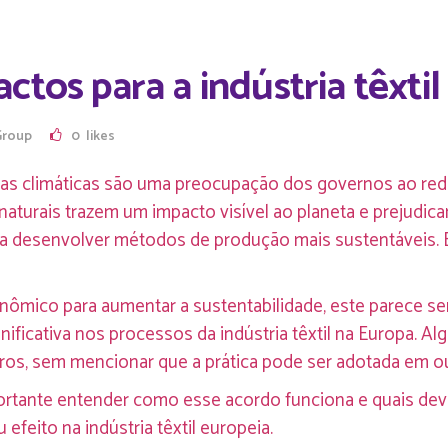
ctos para a indústria têxti
Group
0
likes
nças climáticas são uma preocupação dos governos ao re
naturais trazem um impacto visível ao planeta e prejudic
para desenvolver métodos de produção mais sustentáveis
nômico para aumentar a sustentabilidade, este parece s
nificativa nos processos da indústria têxtil na Europa. A
ros, sem mencionar que a prática pode ser adotada em o
ortante entender como esse acordo funciona e quais de
efeito na indústria têxtil europeia.