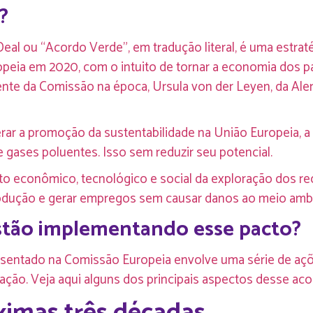
?
eal ou “Acordo Verde”, em tradução literal, é uma estrat
peia em 2020, com o intuito de tornar a economia dos 
dente da Comissão na época, Ursula von der Leyen, da 
ar a promoção da sustentabilidade na União Europeia, a f
gases poluentes. Isso sem reduzir seu potencial.
nto econômico, tecnológico e social da exploração dos re
dução e gerar empregos sem causar danos ao meio ambi
tão implementando esse pacto?
esentado na Comissão Europeia envolve uma série de açõ
ção. Veja aqui alguns dos principais aspectos desse aco
ximas três décadas