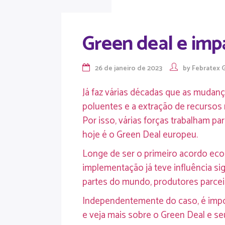
Green deal e impa
26 de janeiro de 2023
by
Febratex 
Já faz várias décadas que as muda
poluentes e a extração de recursos 
Por isso, várias forças trabalham 
hoje é o Green Deal europeu.
Longe de ser o primeiro acordo eco
implementação já teve influência sig
partes do mundo, produtores parcei
Independentemente do caso, é imp
e veja mais sobre o Green Deal e seu 