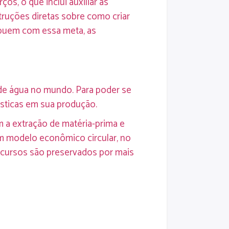
, o que inclui auxiliar as
truções diretas sobre como criar
ribuem com essa meta, as
 de água no mundo. Para poder se
sticas em sua produção.
m a extração de matéria-prima e
um modelo econômico circular, no
recursos são preservados por mais