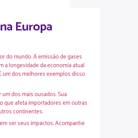
l na Europa
dor do mundo. A emissão de gases
am a longevidade da economia atual.
. E um dos melhores exemplos disso
er um dos mais ousados. Sua
lgo que afeta importadores em outras
utros continentes.
vem ser seus impactos. Acompanhe