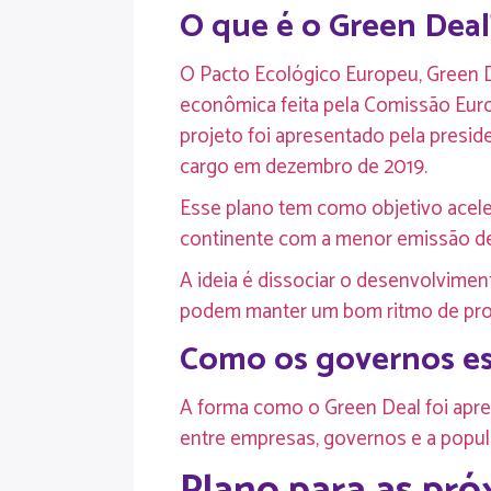
O que é o Green Deal
O Pacto Ecológico Europeu, Green D
econômica feita pela Comissão Euro
projeto foi apresentado pela presi
cargo em dezembro de 2019.
Esse plano tem como objetivo aceler
continente com a menor emissão de 
A ideia é dissociar o desenvolvime
podem manter um bom ritmo de pro
Como os governos es
A forma como o Green Deal foi apr
entre empresas, governos e a popula
Plano para as pró