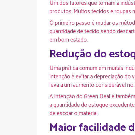
Um dos fatores que tornam a indústr
produtos. Muitos tecidos e roupas n
O primeiro passo é mudar os métodos
quantidade de tecido sendo descar
em bom estado.
Redução do esto
Uma prática comum em muitas indús
intenção é evitar a depreciação do 
leva a um aumento considerável no d
A intenção do Green Deal é também e
a quantidade de estoque excedente. 
de escoar o material.
Maior facilidade d