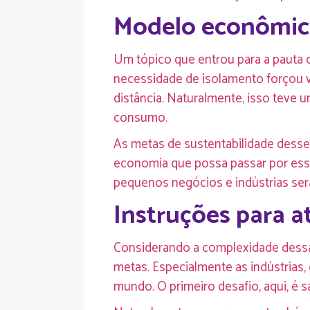
Modelo econômico 
Um tópico que entrou para a pauta 
necessidade de isolamento forçou v
distância. Naturalmente, isso tev
consumo.
As metas de sustentabilidade dess
economia que possa passar por essa
pequenos negócios e indústrias será
Instruções para a
Considerando a complexidade dessa
metas. Especialmente as indústrias
mundo. O primeiro desafio, aqui, é