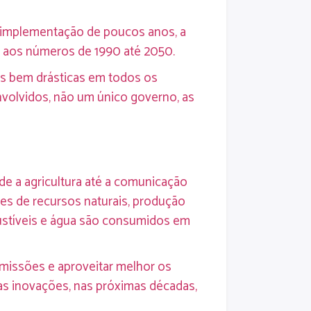
e implementação de poucos anos, a
o aos números de 1990 até 2050.
as bem drásticas em todos os
nvolvidos, não um único governo, as
e a agricultura até a comunicação
s de recursos naturais, produção
ustíveis e água são consumidos em
emissões e aproveitar melhor os
sas inovações, nas próximas décadas,