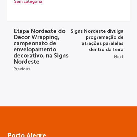
Sem categoria
Etapa Nordeste do
Signs Nordeste divulga
Decor Wrapping,
programação de
campeonato de
atrações paralelas
envelopamento
dentro da feira
decorativo, na Signs
Next
Nordeste
Previous
Porto Alegre