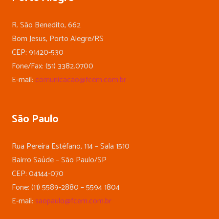
R. São Benedito, 662
Bom Jesus, Porto Alegre/RS
CEP: 91420-530
Fone/Fax: (51) 3382.0700
E-mail:
comunicacao@fcem.com.br
São Paulo
Rua Pereira Estéfano, 114 – Sala 1510
Bairro Saúde – São Paulo/SP
CEP: 04144-070
Fone: (11) 5589-2880 – 5594 1804
E-mail:
saopaulo@fcem.com.br