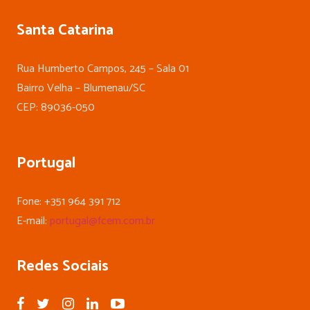
Santa Catarina
Rua Humberto Campos, 245 – Sala 01
Bairro Velha – Blumenau/SC
CEP: 89036-050
Portugal
Fone: +351 964 391 712
E-mail:
portugal@fcem.com.br
Redes Sociais