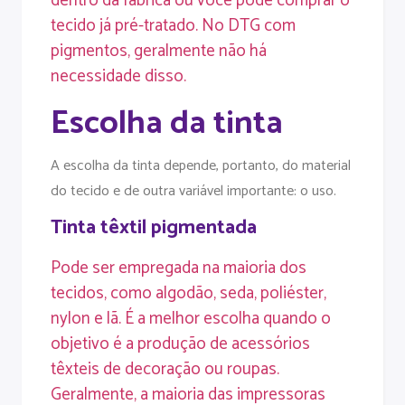
dentro da fábrica ou você pode comprar o
tecido já pré-tratado. No DTG com
pigmentos, geralmente não há
necessidade disso.
Escolha da tinta
A escolha da tinta depende, portanto, do material
do tecido e de outra variável importante: o uso.
Tinta têxtil pigmentada
Pode ser empregada na maioria dos
tecidos, como algodão, seda, poliéster,
nylon e lã. É a melhor escolha quando o
objetivo é a
produção
de acessórios
têxteis de decoração ou roupas.
Geralmente, a maioria das impressoras