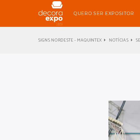
QUERO SER EXPOSITOR
SIGNS NORDESTE - MAQUINTEX
NOTÍCIAS
S