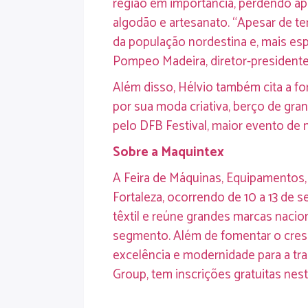
região em importância, perdendo ap
algodão e artesanato. “Apesar de te
da população nordestina e, mais esp
Pompeo Madeira, diretor-presidente
Além disso, Hélvio também cita a fo
por sua moda criativa, berço de gr
pelo DFB Festival, maior evento de 
Sobre a Maquintex
A Feira de Máquinas, Equipamentos, 
Fortaleza, ocorrendo de 10 a 13 de 
têxtil e reúne grandes marcas nacio
segmento. Além de fomentar o cresc
excelência e modernidade para a tr
Group, tem inscrições gratuitas
nest