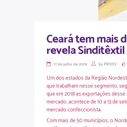
Ceará tem mais d
revela Sinditêxtil
17 de julho de 2019
by
PRODV
Um dos estados da Região Nordeste a
que trabalham nesse segmento, segu
que em 2018 as exportações desse 
mercado, acontece de 10 a 13 de set
mercado confeccionista.
Com mais de 50 municípios, o Norde