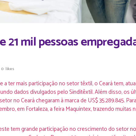
e 21 mil pessoas empregadas
0
likes
 ter mais participação no setor têxtil, o Ceará tem, atu
ndo dados divulgados pelo Sinditêxtil. Além disso, os 
setor no Ceará chegaram à marca de US$ 35.289.845. Par
embro, em Fortaleza, a feira Maquintex, trazendo muitas 
ste tem grande participação no crescimento do setor no 