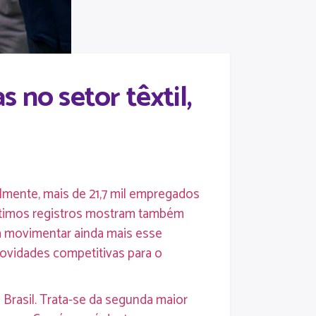
 no setor têxtil,
almente, mais de 21,7 mil empregados
últimos registros mostram também
a movimentar ainda mais esse
novidades competitivas para o
Brasil. Trata-se da segunda maior