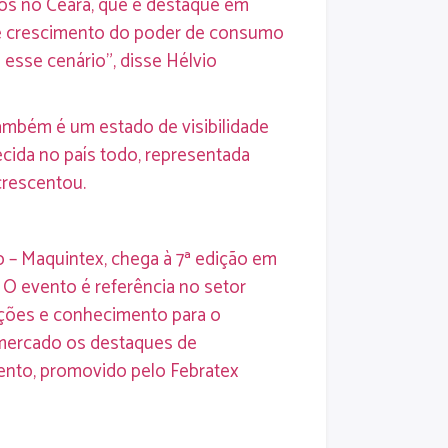
dos no Ceará, que é destaque em
ente crescimento do poder de consumo
esse cenário”, disse Hélvio
também é um estado de visibilidade
cida no país todo, representada
crescentou.
o – Maquintex, chega à 7ª edição em
 O evento é referência no setor
vações e conhecimento para o
 mercado os destaques de
ento, promovido pelo Febratex