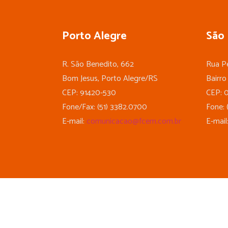
Porto Alegre
São 
R. São Benedito, 662
Rua Pe
Bom Jesus, Porto Alegre/RS
Bairro
CEP: 91420-530
CEP: 
Fone/Fax: (51) 3382.0700
Fone: 
E-mail:
comunicacao@fcem.com.br
E-mail