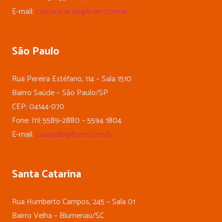
E-mail:
comunicacao@fcem.com.br
São Paulo
Rua Pereira Estéfano, 114 – Sala 1510
Bairro Saúde – São Paulo/SP
CEP: 04144-070
Fone: (11) 5589-2880 – 5594 1804
E-mail:
saopaulo@fcem.com.br
Santa Catarina
Rua Humberto Campos, 245 – Sala 01
Bairro Velha – Blumenau/SC