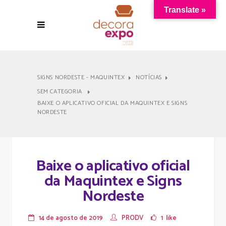
Translate »
SIGNS NORDESTE - MAQUINTEX
NOTÍCIAS
SEM CATEGORIA
BAIXE O APLICATIVO OFICIAL DA MAQUINTEX E SIGNS
NORDESTE
Baixe o aplicativo oficial
da Maquintex e Signs
Nordeste
14 de agosto de 2019
PRODV
1
like