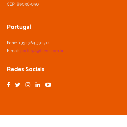
CEP: 89036-050
Portugal
Fone: +351 964 391 712
E-mail:
portugal@fcem.com.br
Redes Sociais