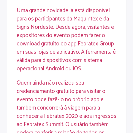
Uma grande novidade já está disponível
para os participantes da Maquintex e da
Signs Nordeste. Desde agora, visitantes e
expositores do evento podem fazer o
download gratuito do app Febratex Group
em suas lojas de aplicativo. A ferramenta é
válida para dispositivos com sistema
operacional
Android
ou
iOS
.
Quem ainda não realizou seu
credenciamento gratuito para visitar o
evento
pode fazê-lo no próprio app e
também
concorrerá à viagem para a
conhecer a Febratex 2020 e aos ingressos
ao Febratex Summit
. O usuário também
poderá conferir a relação de todos os