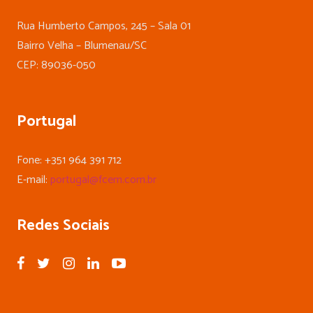
Rua Humberto Campos, 245 – Sala 01
Bairro Velha – Blumenau/SC
CEP: 89036-050
Portugal
Fone: +351 964 391 712
E-mail:
portugal@fcem.com.br
Redes Sociais