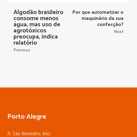
Algodão brasileiro
Por que automatizar o
consome menos
maquinário da sua
água, mas uso de
confecção?
agrotóxicos
Next
preocupa, indica
relatório
Previous
Porto Alegre
R. São Benedito, 662