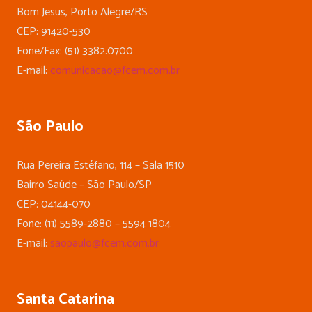
Bom Jesus, Porto Alegre/RS
CEP: 91420-530
Fone/Fax: (51) 3382.0700
E-mail:
comunicacao@fcem.com.br
São Paulo
Rua Pereira Estéfano, 114 – Sala 1510
Bairro Saúde – São Paulo/SP
CEP: 04144-070
Fone: (11) 5589-2880 – 5594 1804
E-mail:
saopaulo@fcem.com.br
Santa Catarina