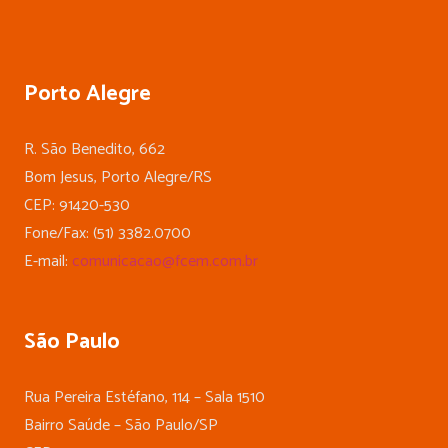
Porto Alegre
R. São Benedito, 662
Bom Jesus, Porto Alegre/RS
CEP: 91420-530
Fone/Fax: (51) 3382.0700
E-mail:
comunicacao@fcem.com.br
São Paulo
Rua Pereira Estéfano, 114 – Sala 1510
Bairro Saúde – São Paulo/SP