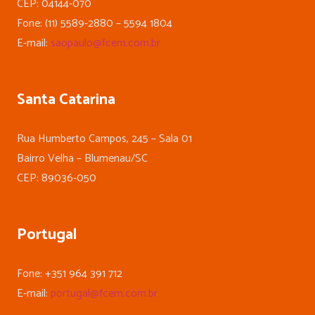
CEP: 04144-070
Fone: (11) 5589-2880 – 5594 1804
E-mail:
saopaulo@fcem.com.br
Santa Catarina
Rua Humberto Campos, 245 – Sala 01
Bairro Velha – Blumenau/SC
CEP: 89036-050
Portugal
Fone: +351 964 391 712
E-mail:
portugal@fcem.com.br