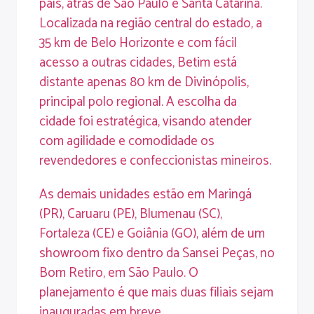
país, atrás de São Paulo e Santa Catarina.
Localizada na região central do estado, a
35 km de Belo Horizonte e com fácil
acesso a outras cidades, Betim está
distante apenas 80 km de Divinópolis,
principal polo regional. A escolha da
cidade foi estratégica, visando atender
com agilidade e comodidade os
revendedores e confeccionistas mineiros.
As demais unidades estão em Maringá
(PR), Caruaru (PE), Blumenau (SC),
Fortaleza (CE) e Goiânia (GO), além de um
showroom fixo dentro da Sansei Peças, no
Bom Retiro, em São Paulo. O
planejamento é que mais duas filiais sejam
inauguradas em breve.