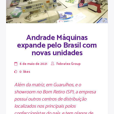
Andrade Máquinas
expande pelo Brasil com
novas unidades
6 de maio de 2021
Febratex Group
0
likes
Além da matriz, em Guarulhos, e o
showroom no Bom Retiro (SP), a empresa
possui outros centros de distribuição
localizados nos principais polos
confeccionistas do país, e tem planos de