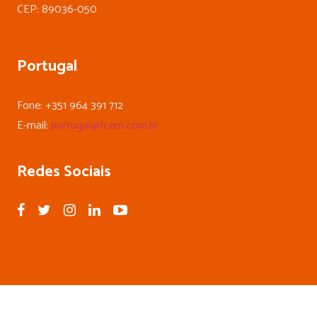
CEP: 89036-050
Portugal
Fone: +351 964 391 712
E-mail:
portugal@fcem.com.br
Redes Sociais