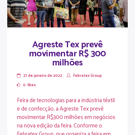
Agreste Tex prevê
movimentar R$ 300
milhões
27 de janeiro de 2022
Febratex Group
0
likes
Feira de tecnologias para a indústria têxtil
e de confecção, a Agreste Tex prevê
movimentar R$300 milhões em negócios
na nova edição da feira. Conforme o
Febratex Group, que organiza a feira em