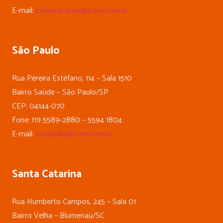
E-mail:
comunicacao@fcem.com.br
São Paulo
Rua Pereira Estéfano, 114 – Sala 1510
Bairro Saúde – São Paulo/SP
CEP: 04144-070
Fone: (11) 5589-2880 – 5594 1804
E-mail:
saopaulo@fcem.com.br
Santa Catarina
Rua Humberto Campos, 245 – Sala 01
Bairro Velha – Blumenau/SC